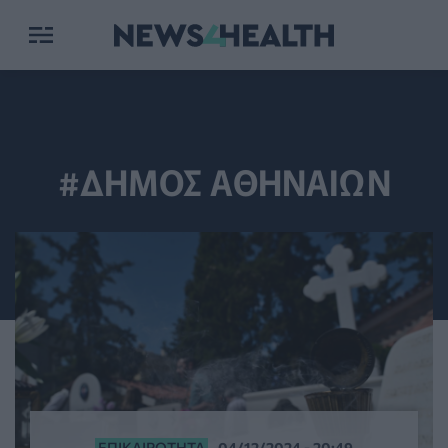
#ΔΗΜΟΣ ΑΘΗΝΑΙΩΝ
ΕΠΙΚΑΙΡΌΤΗΤΑ
04/12/2024 - 20:49