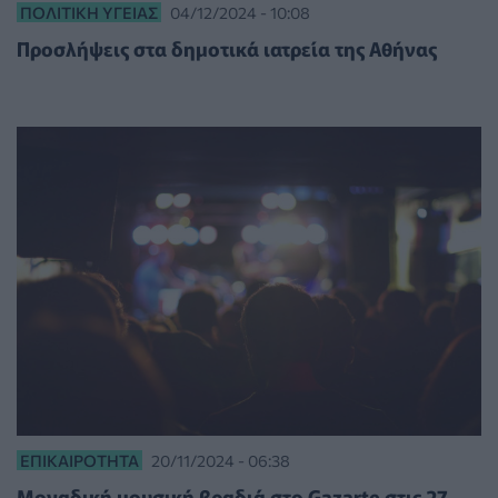
ΠΟΛΙΤΙΚΉ ΥΓΕΊΑΣ
04/12/2024 - 10:08
Προσλήψεις στα δημοτικά ιατρεία της Αθήνας
ΕΠΙΚΑΙΡΌΤΗΤΑ
20/11/2024 - 06:38
Μοναδική μουσική βραδιά στο Gazarte στις 27