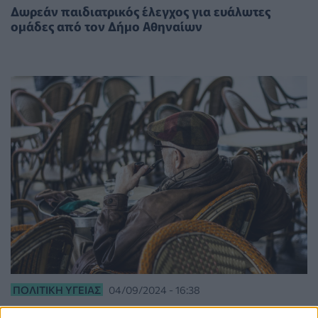
Δωρεάν παιδιατρικός έλεγχος για ευάλωτες
ομάδες από τον Δήμο Αθηναίων
ΠΟΛΙΤΙΚΉ ΥΓΕΊΑΣ
04/09/2024 - 16:38
Κέντρο Ημερήσιας Φροντίδας Ηλικιωμένων