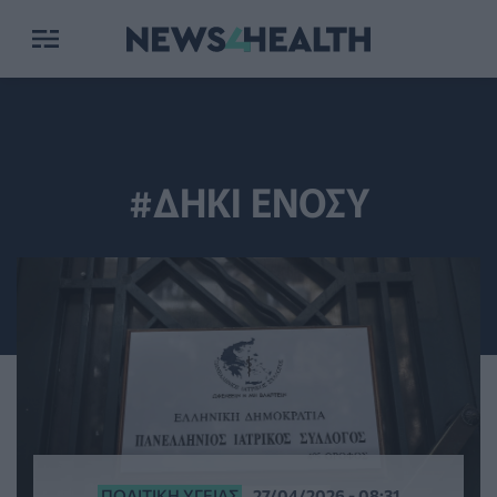
#ΔΗΚΙ ΕΝΟΣΥ
ΠΟΛΙΤΙΚΉ ΥΓΕΊΑΣ
27/04/2026 - 08:31