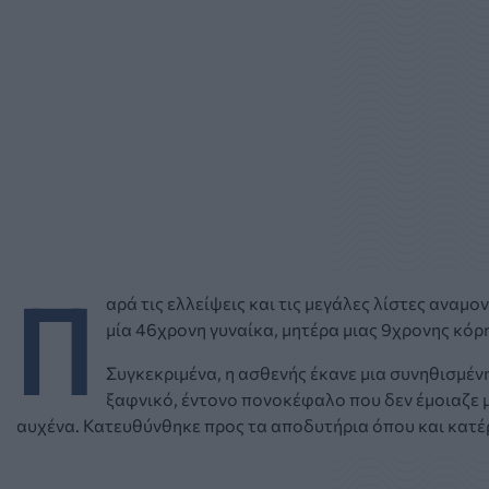
Π
αρά τις ελλείψεις και τις μεγάλες λίστες αναμο
μία 46χρονη γυναίκα, μητέρα μιας 9χρονης κόρ
Συγκεκριμένα, η ασθενής έκανε μια συνηθισμέ
ξαφνικό, έντονο πονοκέφαλο που δεν έμοιαζε μ
αυχένα. Κατευθύνθηκε προς τα αποδυτήρια όπου και κατέ