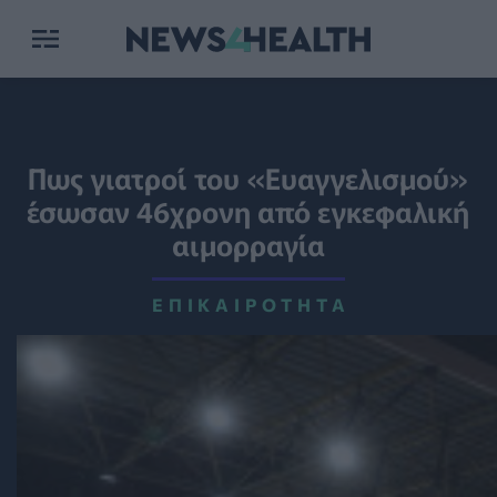
Πως γιατροί του «Ευαγγελισμού»
έσωσαν 46χρονη από εγκεφαλική
αιμορραγία
ΕΠΙΚΑΙΡΌΤΗΤΑ