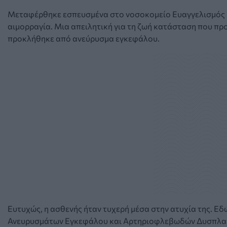
Μεταφέρθηκε εσπευσμένα στο νοσοκομείο Ευαγγελισμός με
αιμορραγία. Μια απειλητική για τη ζωή κατάσταση που πρ
προκλήθηκε από ανεύρυσμα εγκεφάλου.
Ευτυχώς, η ασθενής ήταν τυχερή μέσα στην ατυχία της. Εδ
Ανευρυσμάτων Εγκεφάλου και Αρτηριοφλεβωδών Δυσπλασιώ