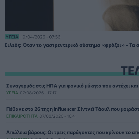
ΥΓΕΊΑ
19/04/2026 - 07:56
Ειλεός: Όταν το γαστρεντερικό σύστημα «φράζει» - Τα 
ΤΕ
Συναγερμός στις ΗΠΑ για φονικό μύκητα που αντέχει κα
ΥΓΕΊΑ
07/08/2026 - 17:17
Πέθανε στα 26 της η influencer Σίντνεϊ Τάουλ που μοιράστ
ΕΠΙΚΑΙΡΌΤΗΤΑ
07/08/2026 - 16:41
Απώλεια βάρους: Οι τρεις παράγοντες που κρίνουν το α