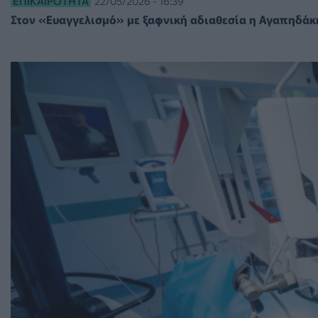
ΕΠΙΚΑΙΡΌΤΗΤΑ
22/05/2026 - 16:39
Στον «Ευαγγελισμό» με ξαφνική αδιαθεσία η Αγαπηδάκη,