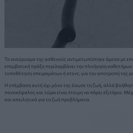
Το ανεύρυσμα της ασθενούς αντιμετωπίστηκε άμεσα με επ
επεμβατική πράξη περιλαμβάνει την πλοήγηση καθετήρων 
τοποθέτηση σπειραμάτων ή στεντ, για την αποτροπή της ρ
Η επέμβαση αυτή όχι μόνο της έσωσε τη ζωή, αλλά βοήθησ
πονοκέφαλος και τώρα είναι έτοιμη να πάρει εξιτήριο. Μέ
και απειλητικά για τη ζωή προβλήματα.