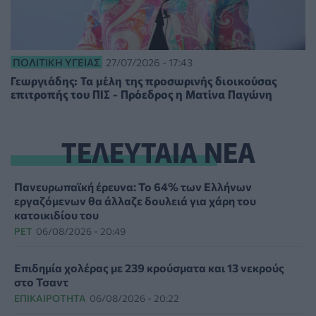
ΠΟΛΙΤΙΚΉ ΥΓΕΊΑΣ
27/07/2026 - 17:43
Γεωργιάδης: Τα μέλη της προσωρινής διοικούσας
επιτροπής του ΠΙΣ - Πρόεδρος η Ματίνα Παγώνη
ΤΕΛΕΥΤΑΙΑ ΝΕΑ
Πανευρωπαϊκή έρευνα: Το 64% των Ελλήνων
εργαζόμενων θα άλλαζε δουλειά για χάρη του
κατοικιδίου του
PET
06/08/2026 - 20:49
Επιδημία χολέρας με 239 κρούσματα και 13 νεκρούς
στο Τσαντ
ΕΠΙΚΑΙΡΌΤΗΤΑ
06/08/2026 - 20:22