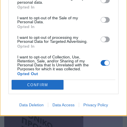
personal data.
Opted In
I want to opt-out of the Sale of my
Personal Data.
Opted In
I want to opt-out of processing my
Personal Data for Targeted Advertising.
Opted In
I want to opt-out of Collection, Use,
Retention, Sale, and/or Sharing of my
Personal Data that Is Unrelated with the
Purposes for which it was collected.
Opted Out
ΠΟΛΙΤΙΚΉ ΥΓΕΊΑΣ
29/07/2026 - 03:42
CONFIRM
Το ΚΚΕ καταγγέλλει την παρέμβαση Γεωργιάδη στην
εσωτερική λειτουργία του ΠΙΣ
Data Deletion
Data Access
Privacy Policy