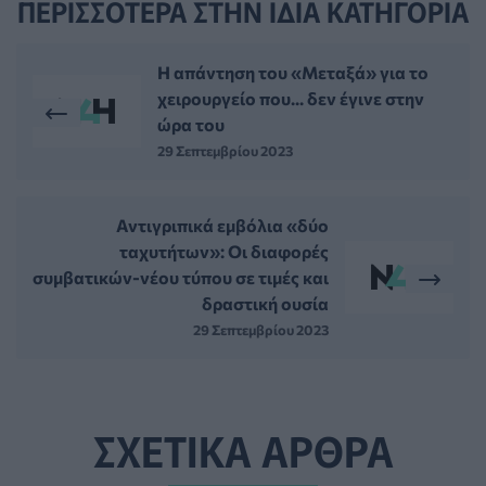
ΠΕΡΙΣΣΟΤΕΡΑ ΣΤΗΝ ΙΔΙΑ ΚΑΤΗΓΟΡΙΑ
Η απάντηση του «Μεταξά» για το
χειρουργείο που... δεν έγινε στην
ώρα του
29 Σεπτεμβρίου 2023
Αντιγριπικά εμβόλια «δύο
ταχυτήτων»: Οι διαφορές
συμβατικών-νέου τύπου σε τιμές και
δραστική ουσία
29 Σεπτεμβρίου 2023
ΣΧΕΤΙΚΑ ΑΡΘΡΑ