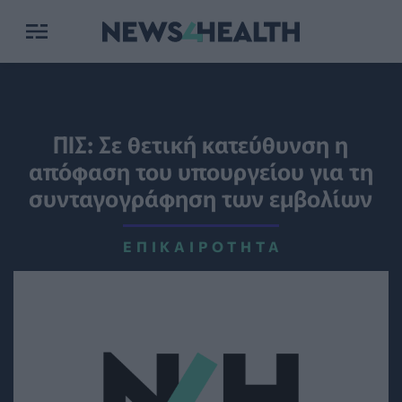
ΠΙΣ: Σε θετική κατεύθυνση η
απόφαση του υπουργείου για τη
συνταγογράφηση των εμβολίων
ΕΠΙΚΑΙΡΌΤΗΤΑ