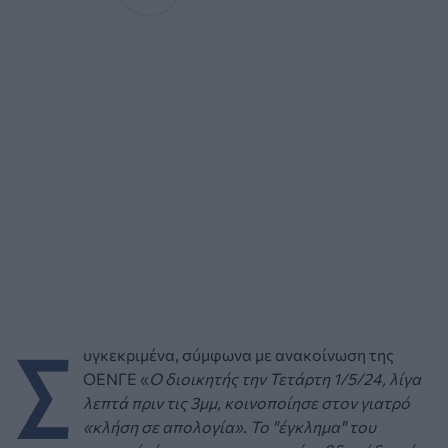
Σ
υγκεκριμένα, σύμφωνα με ανακοίνωση της
ΟΕΝΓΕ «
Ο διοικητής την Τετάρτη 1/5/24, λίγα
λεπτά πριν τις 3μμ, κοινοποίησε στον γιατρό
«κλήση σε απολογία». Το "έγκλημα" του