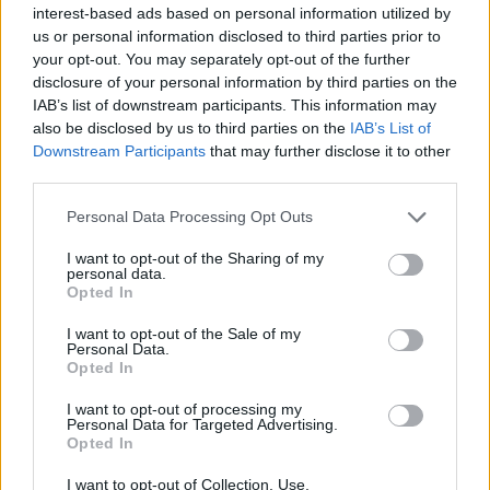
interest-based ads based on personal information utilized by
us or personal information disclosed to third parties prior to
your opt-out. You may separately opt-out of the further
disclosure of your personal information by third parties on the
IAB’s list of downstream participants. This information may
also be disclosed by us to third parties on the
IAB’s List of
Downstream Participants
that may further disclose it to other
third parties.
Personal Data Processing Opt Outs
I want to opt-out of the Sharing of my
personal data.
Opted In
I want to opt-out of the Sale of my
Personal Data.
Opted In
ΠΟΛΙΤΙΚΉ ΥΓΕΊΑΣ
29/07/2026 - 15:34
I want to opt-out of processing my
Γεωργιάδης από Λήμνο: «Δεν αφήσαμε την ευκαιρία
Personal Data for Targeted Advertising.
του Ταμείου Ανάκαμψης να πάει χαμένη»
Opted In
I want to opt-out of Collection, Use,