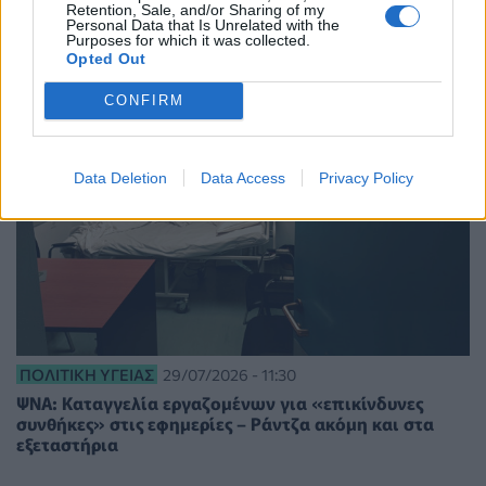
Retention, Sale, and/or Sharing of my
Personal Data that Is Unrelated with the
Purposes for which it was collected.
Opted Out
CONFIRM
Data Deletion
Data Access
Privacy Policy
ΠΟΛΙΤΙΚΉ ΥΓΕΊΑΣ
29/07/2026 - 11:30
ΨΝΑ: Καταγγελία εργαζομένων για «επικίνδυνες
συνθήκες» στις εφημερίες – Ράντζα ακόμη και στα
εξεταστήρια