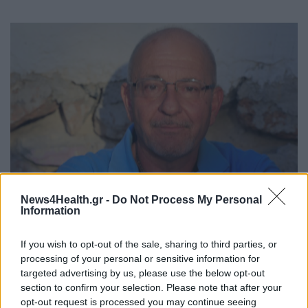
News4Health.gr -
Do Not Process My Personal
Information
ΠΟΛΙΤΙΚΉ ΥΓΕΊΑΣ
30/07/2026 - 19:09
Καταγγελίες Παπανικολάου κατά Γεωργιάδη για
If you wish to opt-out of the sale, sharing to third parties, or
ελλείψεις, σπατάλη και αυταρχικές πρακτικές στο ΕΣΥ
processing of your personal or sensitive information for
targeted advertising by us, please use the below opt-out
section to confirm your selection. Please note that after your
opt-out request is processed you may continue seeing