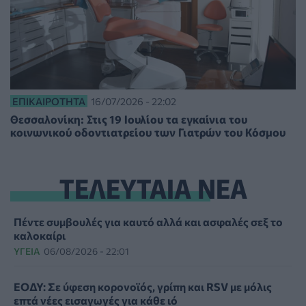
ΕΠΙΚΑΙΡΌΤΗΤΑ
16/07/2026 - 22:02
Θεσσαλονίκη: Στις 19 Ιουλίου τα εγκαίνια του
κοινωνικού οδοντιατρείου των Γιατρών του Κόσμου
ΤΕΛΕΥΤΑΙΑ ΝΕΑ
Πέντε συμβουλές για καυτό αλλά και ασφαλές σεξ το
καλοκαίρι
ΥΓΕΊΑ
06/08/2026 - 22:01
ΕΟΔΥ: Σε ύφεση κορονοϊός, γρίπη και RSV με μόλις
επτά νέες εισαγωγές για κάθε ιό