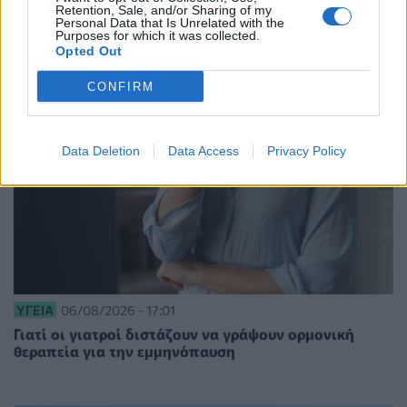
Retention, Sale, and/or Sharing of my
Personal Data that Is Unrelated with the
Purposes for which it was collected.
Opted Out
CONFIRM
Data Deletion
Data Access
Privacy Policy
ΥΓΕΊΑ
06/08/2026 - 17:01
Γιατί οι γιατροί διστάζουν να γράψουν ορμονική
θεραπεία για την εμμηνόπαυση