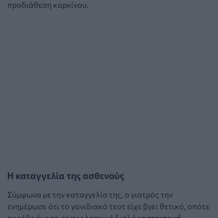
προδιάθεση καρκίνου.
Η καταγγελία της ασθενούς
Σύμφωνα με την καταγγελία της, ο γιατρός την
ενημέρωσε ότι το γονιδιακό τεστ είχε βγει θετικό, οπότε
προέβη άμεσα σε προληπτική διπλή
μαστεκτομή
.