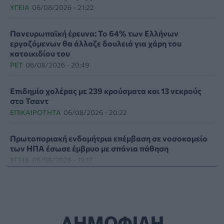
ΥΓΕΊΑ
06/08/2026 - 21:22
Πανευρωπαϊκή έρευνα: Το 64% των Ελλήνων
εργαζόμενων θα άλλαζε δουλειά για χάρη του
κατοικιδίου του
PET
06/08/2026 - 20:49
Επιδημία χολέρας με 239 κρούσματα και 13 νεκρούς
στο Τσαντ
ΕΠΙΚΑΙΡΌΤΗΤΑ
06/08/2026 - 20:22
Πρωτοποριακή ενδομήτρια επέμβαση σε νοσοκομείο
των ΗΠΑ έσωσε έμβρυο με σπάνια πάθηση
ΥΓΕΊΑ
06/08/2026 - 19:17
ΗΠΑ: Επιτροπή της Γερουσίας προτείνει άσκηση
διώξεων σε βάρος του Άντονι Φάουτσι
ΕΠΙΚΑΙΡΌΤΗΤΑ
06/08/2026 - 18:38
ΔΗΜΟΦΙΛΗ